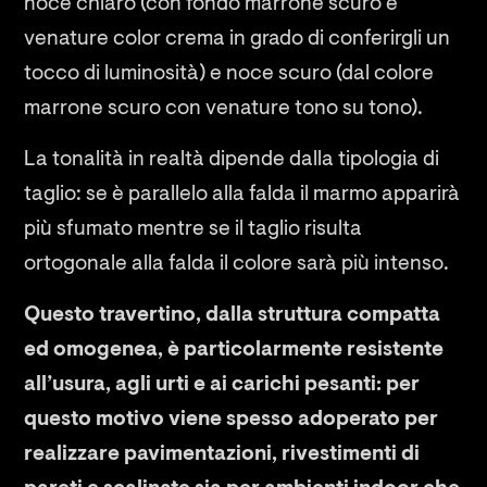
noce chiaro (con fondo marrone scuro e
venature color crema in grado di conferirgli un
tocco di luminosità) e noce scuro (dal colore
marrone scuro con venature tono su tono).
La tonalità in realtà dipende dalla tipologia di
taglio: se è parallelo alla falda il marmo apparirà
più sfumato mentre se il taglio risulta
ortogonale alla falda il colore sarà più intenso.
Questo travertino, dalla struttura compatta
ed omogenea, è particolarmente resistente
all’usura, agli urti e ai carichi pesanti: per
questo motivo viene spesso adoperato per
realizzare pavimentazioni, rivestimenti di