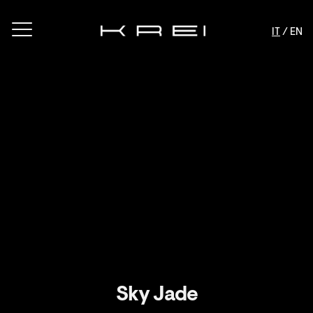
IT
/ EN
Sky Jade