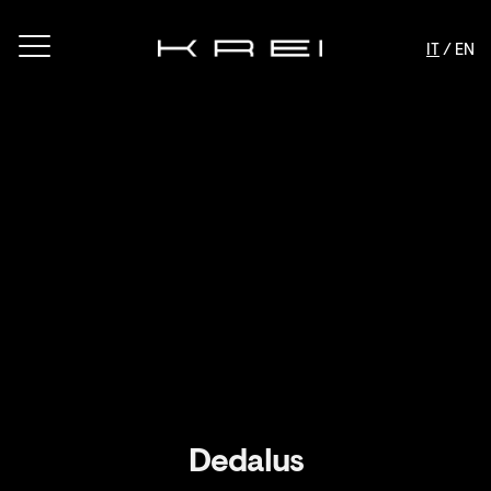
IT
/ EN
Dedalus