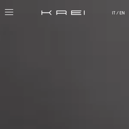
IT
/ EN